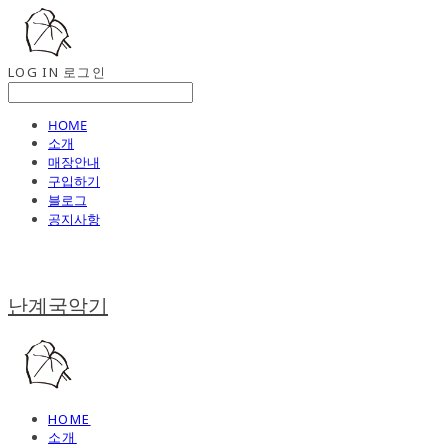
LOG IN
로그인
HOME
소개
매장안내
구입하기
블로그
공지사항
난계국악기
HOME
소개