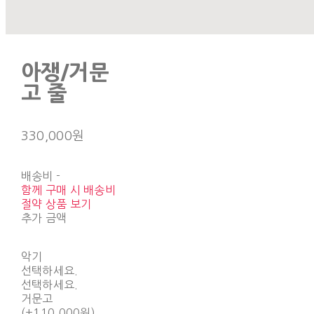
아쟁/거문
고 줄
330,000원
배송비
-
함께 구매 시 배송비
절약 상품 보기
추가 금액
악기
선택하세요.
선택하세요.
거문고
(+110,000원)