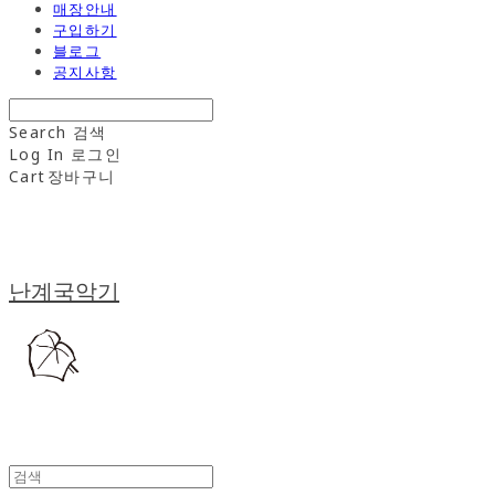
매장안내
구입하기
블로그
공지사항
Search
검색
Log In
로그인
Cart
장바구니
난계국악기