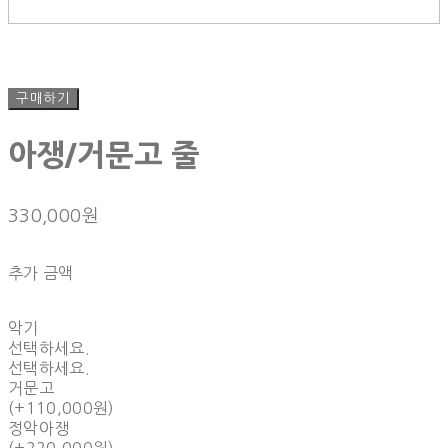
구매하기
아쟁/거문고 줄
330,000원
추가 금액
악기
선택하세요.
선택하세요.
거문고
(+110,000원)
정악아쟁
(+220,000원)