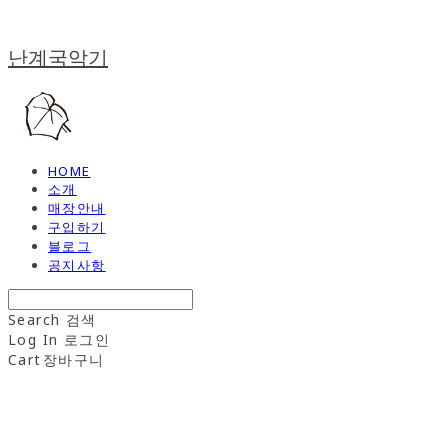
난계국악기
HOME
소개
매장안내
구입하기
블로그
공지사항
Search
검색
Log In
로그인
Cart
장바구니