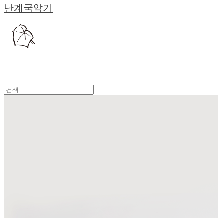
난계국악기