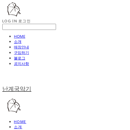
LOG IN
로그인
HOME
소개
매장안내
구입하기
블로그
공지사항
난계국악기
HOME
소개