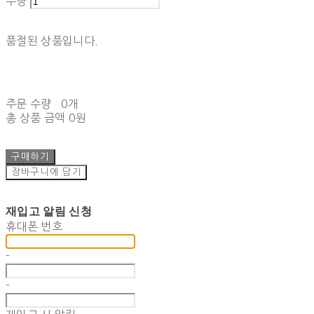
수량
품절된 상품입니다.
주문 수량
0개
총 상품 금액
0원
구매하기
장바구니에 담기
재입고 알림 신청
휴대폰 번호
-
-