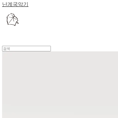
난계국악기