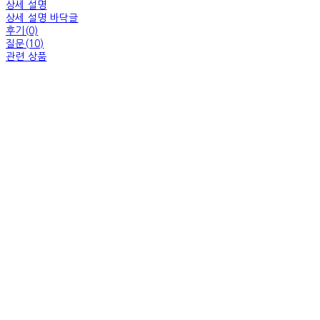
상세 설명
상세 설명 바닥글
후기(0)
질문(10)
관련 상품