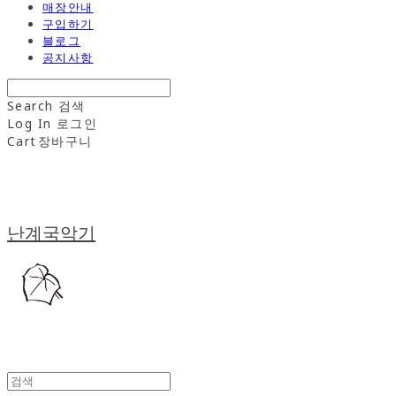
매장안내
구입하기
블로그
공지사항
Search
검색
Log In
로그인
Cart
장바구니
난계국악기