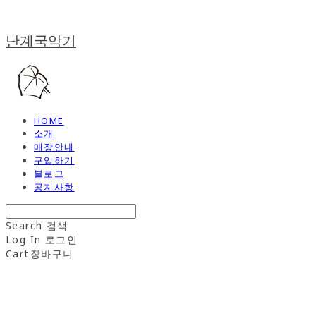
난계국악기
HOME
소개
매장안내
구입하기
블로그
공지사항
Search
검색
Log In
로그인
Cart
장바구니