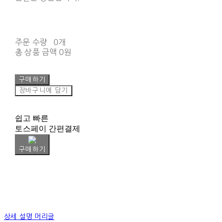
주문 수량
0개
총 상품 금액
0원
구매하기
장바구니에 담기
쉽고 빠른
토스페이 간편결제
구매하기
상세 설명 머리글