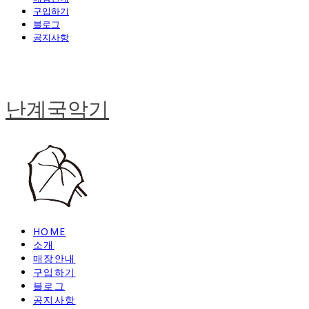
구입하기
블로그
공지사항
난계국악기
HOME
소개
매장안내
구입하기
블로그
공지사항