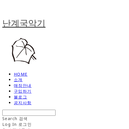
난계국악기
HOME
소개
매장안내
구입하기
블로그
공지사항
Search
검색
Log In
로그인