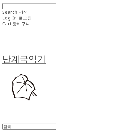
Search
검색
Log In
로그인
Cart
장바구니
난계국악기